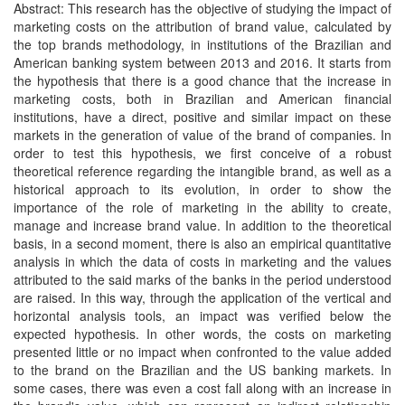
Abstract: This research has the objective of studying the impact of
marketing costs on the attribution of brand value, calculated by
the top brands methodology, in institutions of the Brazilian and
American banking system between 2013 and 2016. It starts from
the hypothesis that there is a good chance that the increase in
marketing costs, both in Brazilian and American financial
institutions, have a direct, positive and similar impact on these
markets in the generation of value of the brand of companies. In
order to test this hypothesis, we first conceive of a robust
theoretical reference regarding the intangible brand, as well as a
historical approach to its evolution, in order to show the
importance of the role of marketing in the ability to create,
manage and increase brand value. In addition to the theoretical
basis, in a second moment, there is also an empirical quantitative
analysis in which the data of costs in marketing and the values
attributed to the said marks of the banks in the period understood
are raised. In this way, through the application of the vertical and
horizontal analysis tools, an impact was verified below the
expected hypothesis. In other words, the costs on marketing
presented little or no impact when confronted to the value added
to the brand on the Brazilian and the US banking markets. In
some cases, there was even a cost fall along with an increase in