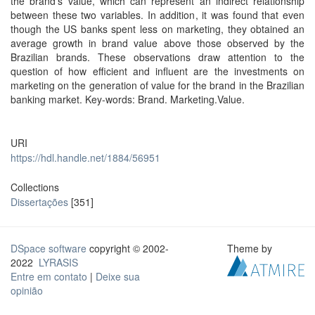
the brand's value, which can represent an indirect relationship
between these two variables. In addition, it was found that even
though the US banks spent less on marketing, they obtained an
average growth in brand value above those observed by the
Brazilian brands. These observations draw attention to the
question of how efficient and influent are the investments on
marketing on the generation of value for the brand in the Brazilian
banking market. Key-words: Brand. Marketing.Value.
URI
https://hdl.handle.net/1884/56951
Collections
Dissertações
[351]
DSpace software
copyright © 2002-
Theme by
2022
LYRASIS
Entre em contato
|
Deixe sua
opinião