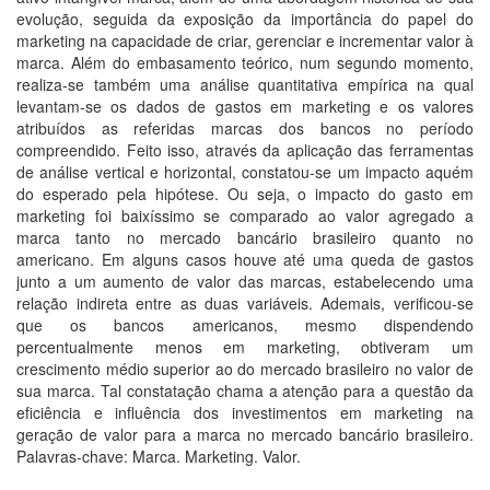
evolução, seguida da exposição da importância do papel do
marketing na capacidade de criar, gerenciar e incrementar valor à
marca. Além do embasamento teórico, num segundo momento,
realiza-se também uma análise quantitativa empírica na qual
levantam-se os dados de gastos em marketing e os valores
atribuídos as referidas marcas dos bancos no período
compreendido. Feito isso, através da aplicação das ferramentas
de análise vertical e horizontal, constatou-se um impacto aquém
do esperado pela hipótese. Ou seja, o impacto do gasto em
marketing foi baixíssimo se comparado ao valor agregado a
marca tanto no mercado bancário brasileiro quanto no
americano. Em alguns casos houve até uma queda de gastos
junto a um aumento de valor das marcas, estabelecendo uma
relação indireta entre as duas variáveis. Ademais, verificou-se
que os bancos americanos, mesmo dispendendo
percentualmente menos em marketing, obtiveram um
crescimento médio superior ao do mercado brasileiro no valor de
sua marca. Tal constatação chama a atenção para a questão da
eficiência e influência dos investimentos em marketing na
geração de valor para a marca no mercado bancário brasileiro.
Palavras-chave: Marca. Marketing. Valor.