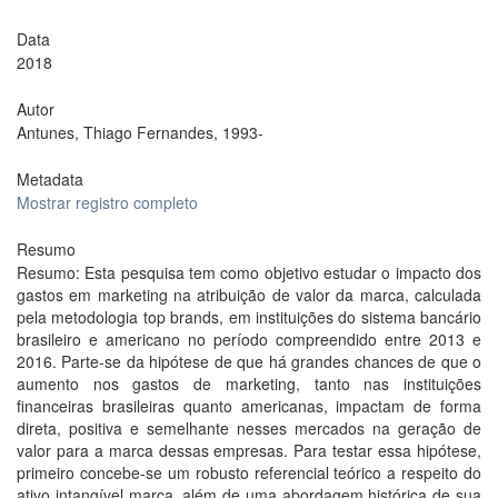
Data
2018
Autor
Antunes, Thiago Fernandes, 1993-
Metadata
Mostrar registro completo
Resumo
Resumo: Esta pesquisa tem como objetivo estudar o impacto dos
gastos em marketing na atribuição de valor da marca, calculada
pela metodologia top brands, em instituições do sistema bancário
brasileiro e americano no período compreendido entre 2013 e
2016. Parte-se da hipótese de que há grandes chances de que o
aumento nos gastos de marketing, tanto nas instituições
financeiras brasileiras quanto americanas, impactam de forma
direta, positiva e semelhante nesses mercados na geração de
valor para a marca dessas empresas. Para testar essa hipótese,
primeiro concebe-se um robusto referencial teórico a respeito do
ativo intangível marca, além de uma abordagem histórica de sua