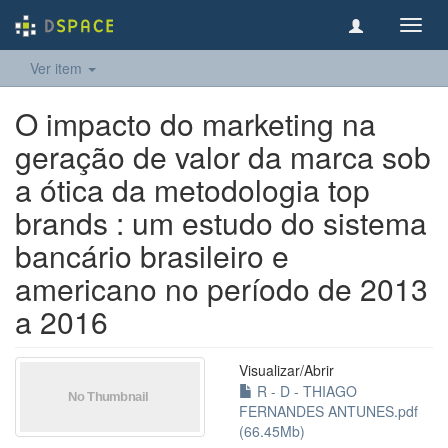
Toggl
navig
Ver item
O impacto do marketing na
geração de valor da marca sob
a ótica da metodologia top
brands : um estudo do sistema
bancário brasileiro e
americano no período de 2013
a 2016
Visualizar/
Abrir
R - D - THIAGO
FERNANDES ANTUNES.pdf
(66.45Mb)