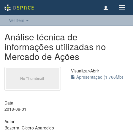
Toggl
navig
Ver item
Análise técnica de
informações utilizadas no
Mercado de Ações
Visualizar/
Abrir
Apresentação (1.766Mb)
Data
2018-06-01
Autor
Bezerra, Cicero Aparecido