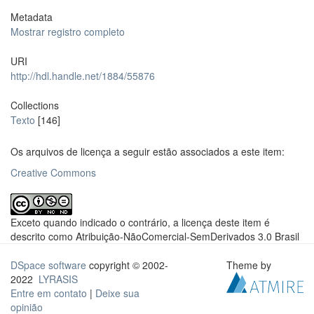
Metadata
Mostrar registro completo
URI
http://hdl.handle.net/1884/55876
Collections
Texto
[146]
Os arquivos de licença a seguir estão associados a este item:
Creative Commons
Exceto quando indicado o contrário, a licença deste item é
descrito como Atribuição-NãoComercial-SemDerivados 3.0 Brasil
DSpace software
copyright © 2002-
Theme by
2022
LYRASIS
Entre em contato
|
Deixe sua
opinião