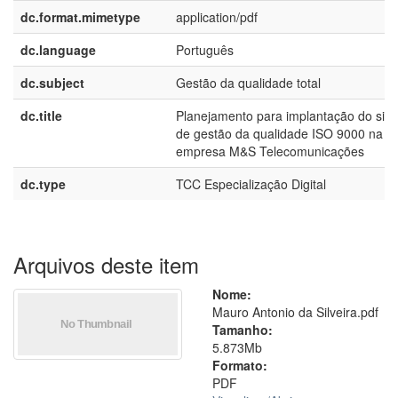
dc.format.mimetype
application/pdf
dc.language
Português
dc.subject
Gestão da qualidade total
dc.title
Planejamento para implantação do sis
de gestão da qualidade ISO 9000 na
empresa M&S Telecomunicações
dc.type
TCC Especialização Digital
Arquivos deste item
Nome:
Mauro Antonio da Silveira.pdf
Tamanho:
5.873Mb
Formato:
PDF