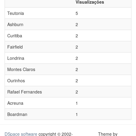
Visualizações
Teutonia
5
Ashburn
2
Curitiba
2
Fairfield
2
Londrina
2
Montes Claros
2
Ourinhos
2
Rafael Fernandes
2
Acreuna
1
Boardman
1
DSpace software
copyright © 2002-
Theme by