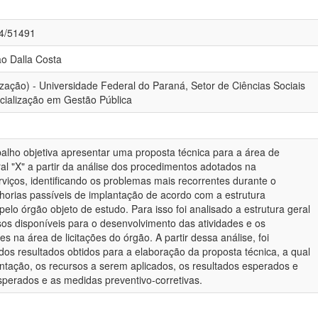
84/51491
o Dalla Costa
ização) - Universidade Federal do Paraná, Setor de Ciências Sociais
cialização em Gestão Pública
alho objetiva apresentar uma proposta técnica para a área de
al "X" a partir da análise dos procedimentos adotados na
viços, identificando os problemas mais recorrentes durante o
orias passíveis de implantação de acordo com a estrutura
elo órgão objeto de estudo. Para isso foi analisado a estrutura geral
sos disponíveis para o desenvolvimento das atividades e os
s na área de licitações do órgão. A partir dessa análise, foi
dos resultados obtidos para a elaboração da proposta técnica, a qual
ntação, os recursos a serem aplicados, os resultados esperados e
sperados e as medidas preventivo-corretivas.