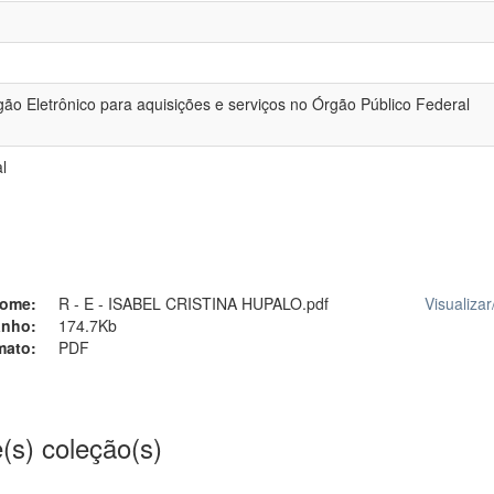
egão Eletrônico para aquisições e serviços no Órgão Público Federal
l
ome:
R - E - ISABEL CRISTINA HUPALO.pdf
Visualizar
nho:
174.7Kb
mato:
PDF
(s) coleção(s)