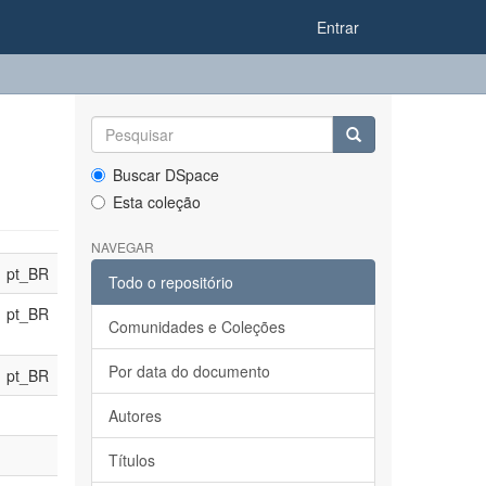
Entrar
Buscar DSpace
Esta coleção
NAVEGAR
pt_BR
Todo o repositório
pt_BR
Comunidades e Coleções
Por data do documento
pt_BR
Autores
Títulos