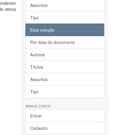
tenderem
Assuntos
e ativos
Tipo
Esta coleção
Por data do documento
Autores
Títulos
Assuntos
Tipo
MINHA CONTA
Entrar
Cadastro