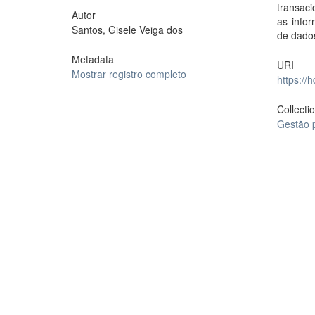
transaci
Autor
as info
Santos, Gisele Veiga dos
de dados
Metadata
URI
Mostrar registro completo
https://
Collecti
Gestão 