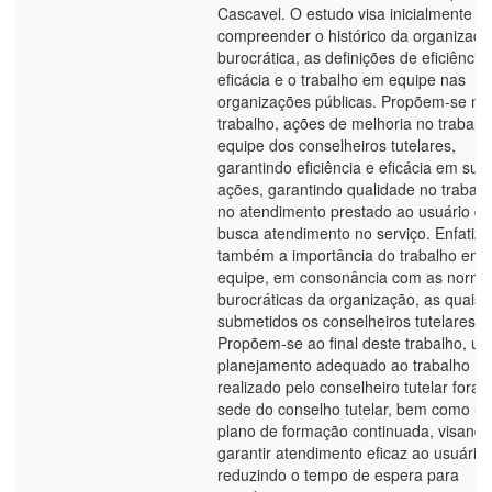
Cascavel. O estudo visa inicialmente
compreender o histórico da organizaçã
burocrática, as definições de eficiência
eficácia e o trabalho em equipe nas
organizações públicas. Propõem-se ne
trabalho, ações de melhoria no trabal
equipe dos conselheiros tutelares,
garantindo eficiência e eficácia em sua
ações, garantindo qualidade no trabalh
no atendimento prestado ao usuário q
busca atendimento no serviço. Enfatiza
também a importância do trabalho em
equipe, em consonância com as norma
burocráticas da organização, as quais 
submetidos os conselheiros tutelares.
Propõem-se ao final deste trabalho, u
planejamento adequado ao trabalho
realizado pelo conselheiro tutelar fora 
sede do conselho tutelar, bem como u
plano de formação continuada, visando
garantir atendimento eficaz ao usuário,
reduzindo o tempo de espera para