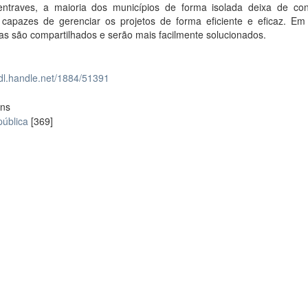
entraves, a maioria dos municípios de forma isolada deixa de co
 capazes de gerenciar os projetos de forma eficiente e eficaz. Em
s são compartilhados e serão mais facilmente solucionados.
hdl.handle.net/1884/51391
ons
pública
[369]