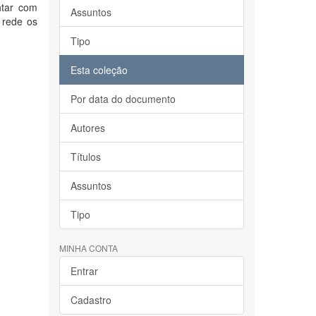
ntar com
Assuntos
 rede os
Tipo
Esta coleção
Por data do documento
Autores
Títulos
Assuntos
Tipo
MINHA CONTA
Entrar
Cadastro