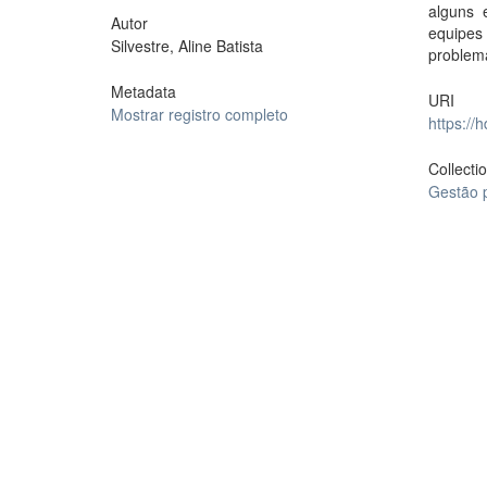
alguns 
Autor
equipes
Silvestre, Aline Batista
problema
Metadata
URI
Mostrar registro completo
https://
Collecti
Gestão 