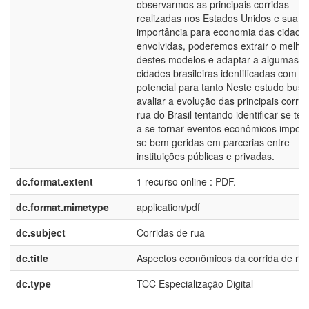
observarmos as principais corridas
realizadas nos Estados Unidos e sua
importância para economia das cidade
envolvidas, poderemos extrair o melho
destes modelos e adaptar a algumas
cidades brasileiras identificadas com o
potencial para tanto Neste estudo bus
avaliar a evolução das principais corrid
rua do Brasil tentando identificar se t
a se tornar eventos econômicos import
se bem geridas em parcerias entre
instituições públicas e privadas.
dc.format.extent
1 recurso online : PDF.
dc.format.mimetype
application/pdf
dc.subject
Corridas de rua
dc.title
Aspectos econômicos da corrida de ru
dc.type
TCC Especialização Digital