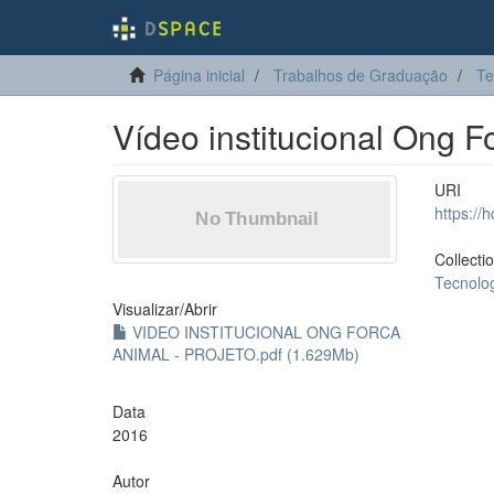
Página inicial
Trabalhos de Graduação
Te
Vídeo institucional Ong F
URI
https://
Collecti
Tecnolo
Visualizar/
Abrir
VIDEO INSTITUCIONAL ONG FORCA
ANIMAL - PROJETO.pdf (1.629Mb)
Data
2016
Autor