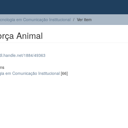
cnologia em Comunicação Institucional
Ver item
orça Animal
hdl.handle.net/1884/49363
ons
gia em Comunicação Institucional
[66]