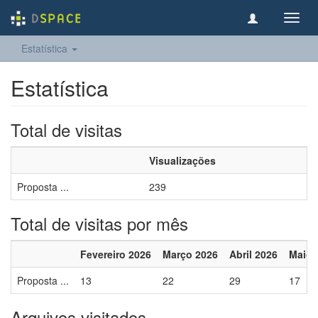
Toggl
navig
Estatística
Estatística
Total de visitas
Visualizações
Proposta ...
239
Total de visitas por mês
Fevereiro 2026
Março 2026
Abril 2026
Maio 
Proposta ...
13
22
29
17
Arquivos visitados