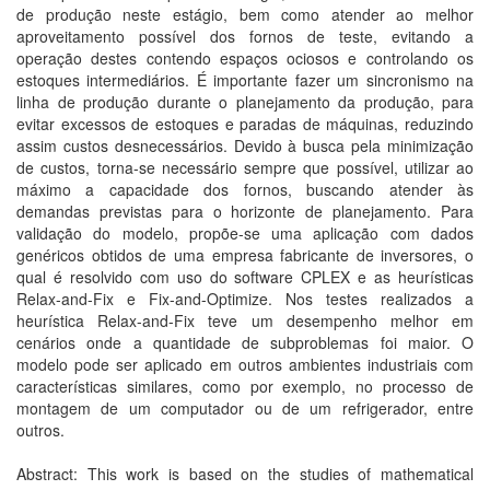
de produção neste estágio, bem como atender ao melhor
aproveitamento possível dos fornos de teste, evitando a
operação destes contendo espaços ociosos e controlando os
estoques intermediários. É importante fazer um sincronismo na
linha de produção durante o planejamento da produção, para
evitar excessos de estoques e paradas de máquinas, reduzindo
assim custos desnecessários. Devido à busca pela minimização
de custos, torna-se necessário sempre que possível, utilizar ao
máximo a capacidade dos fornos, buscando atender às
demandas previstas para o horizonte de planejamento. Para
validação do modelo, propõe-se uma aplicação com dados
genéricos obtidos de uma empresa fabricante de inversores, o
qual é resolvido com uso do software CPLEX e as heurísticas
Relax-and-Fix e Fix-and-Optimize. Nos testes realizados a
heurística Relax-and-Fix teve um desempenho melhor em
cenários onde a quantidade de subproblemas foi maior. O
modelo pode ser aplicado em outros ambientes industriais com
características similares, como por exemplo, no processo de
montagem de um computador ou de um refrigerador, entre
outros.
Abstract: This work is based on the studies of mathematical