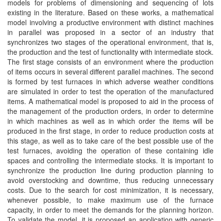
models for problems of dimensioning and sequencing of lots
existing in the literature. Based on these works, a mathematical
model involving a productive environment with distinct machines
in parallel was proposed in a sector of an industry that
synchronizes two stages of the operational environment, that is,
the production and the test of functionality with intermediate stock.
The first stage consists of an environment where the production
of items occurs in several different parallel machines. The second
is formed by test furnaces in which adverse weather conditions
are simulated in order to test the operation of the manufactured
items. A mathematical model is proposed to aid in the process of
the management of the production orders, in order to determine
in which machines as well as in which order the items will be
produced in the first stage, in order to reduce production costs at
this stage, as well as to take care of the best possible use of the
test furnaces, avoiding the operation of these containing idle
spaces and controlling the intermediate stocks. It is important to
synchronize the production line during production planning to
avoid overstocking and downtime, thus reducing unnecessary
costs. Due to the search for cost minimization, it is necessary,
whenever possible, to make maximum use of the furnace
capacity, in order to meet the demands for the planning horizon.
To validate the model, it is proposed an application with generic