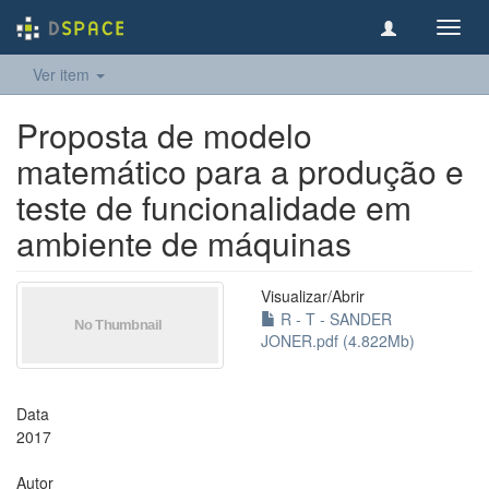
Toggl
navig
Ver item
Proposta de modelo
matemático para a produção e
teste de funcionalidade em
ambiente de máquinas
Visualizar/
Abrir
R - T - SANDER
JONER.pdf (4.822Mb)
Data
2017
Autor