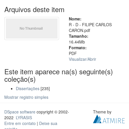
Arquivos deste item
Nome:
R - D - FILIPE CARLOS
CARON.pdf
Tamanho:
16.44Mb
Formato:
PDF
Visualizar/
Abrir
Este item aparece na(s) seguinte(s)
coleção(s)
Dissertações
[235]
Mostrar registro simples
DSpace software
copyright © 2002-
Theme by
2022
LYRASIS
Entre em contato
|
Deixe sua