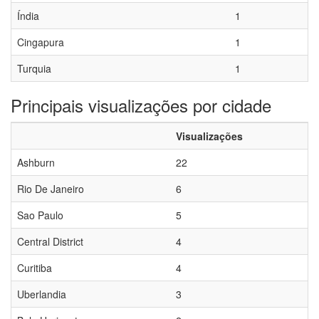
Índia
1
Cingapura
1
Turquia
1
Principais visualizações por cidade
Visualizações
Ashburn
22
Rio De Janeiro
6
Sao Paulo
5
Central District
4
Curitiba
4
Uberlandia
3