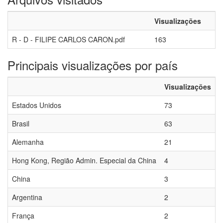
Visualizações
R - D - FILIPE CARLOS CARON.pdf
163
Principais visualizações por país
Visualizações
Estados Unidos
73
Brasil
63
Alemanha
21
Hong Kong, Região Admin. Especial da China
4
China
3
Argentina
2
França
2