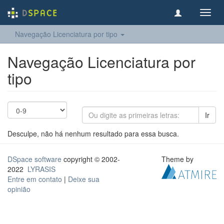
Toggl
navig
Navegação Licenciatura por tipo
Navegação Licenciatura por
tipo
Ir
Desculpe, não há nenhum resultado para essa busca.
DSpace software
copyright © 2002-
Theme by
2022
LYRASIS
Entre em contato
|
Deixe sua
opinião