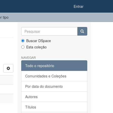
Entrar
r tipo
Buscar DSpace
Esta coleção
NAVEGAR
Todo o repositório
Comunidades e Coleções
Por data do documento
Autores
Títulos