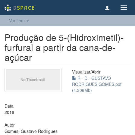
Toggl
navig
Ver item
Produção de 5-(Hidroximetil)-
furfural a partir da cana-de-
açúcar
Visualizar/
Abrir
R - D - GUSTAVO
RODRIGUES GOMES.pdf
(4.306Mb)
Data
2016
Autor
Gomes, Gustavo Rodrigues