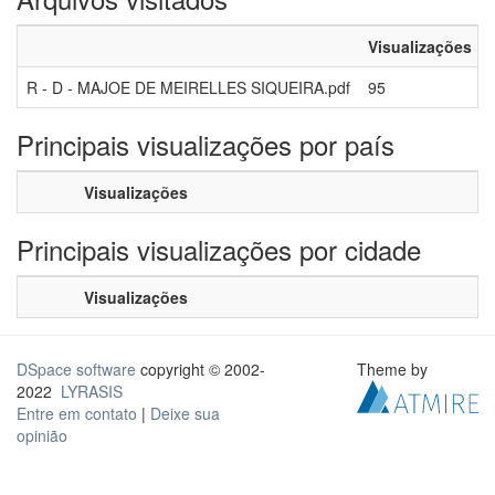
Visualizações
R - D - MAJOE DE MEIRELLES SIQUEIRA.pdf
95
Principais visualizações por país
Visualizações
Principais visualizações por cidade
Visualizações
DSpace software
copyright © 2002-
Theme by
2022
LYRASIS
Entre em contato
|
Deixe sua
opinião