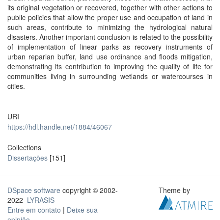
its original vegetation or recovered, together with other actions to
public policies that allow the proper use and occupation of land in
such areas, contribute to minimizing the hydrological natural
disasters. Another important conclusion is related to the possibility
of implementation of linear parks as recovery instruments of
urban reparian buffer, land use ordinance and floods mitigation,
demonstrating its contribution to improving the quality of life for
communities living in surrounding wetlands or watercourses in
cities.
URI
https://hdl.handle.net/1884/46067
Collections
Dissertações
[151]
DSpace software
copyright © 2002-
Theme by
2022
LYRASIS
Entre em contato
|
Deixe sua
opinião