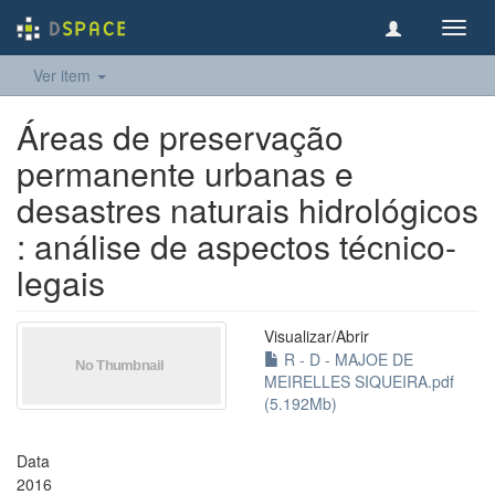
Toggl
navig
Ver item
Áreas de preservação
permanente urbanas e
desastres naturais hidrológicos
: análise de aspectos técnico-
legais
Visualizar/
Abrir
R - D - MAJOE DE
MEIRELLES SIQUEIRA.pdf
(5.192Mb)
Data
2016