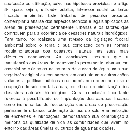
supressão ou utilização, salvo nas hipóteses previstas no artigo
8º, quais sejam, utilidade pública, interesse social ou baixo
impacto ambiental. Este trabalho de pesquisa procurou
contemplar a análise dos aspectos técnicos e legais aplicados às
áreas de preservação permanente urbanas e os fatores que
contribuem para a ocorrência de desastres naturais hidrológicos.
Para tanto, foi realizada uma revisão da legislação federal
ambiental sobre o tema e sua correlação com as normas
regulamentadoras dos desastres naturais nas suas mais
diferentes conotações. As conclusões mostram que a
manutenção das áreas de preservação permanente urbanas, em
especial as existentes no entrono de cursos de água, com sua
vegetação original ou recuperada, em conjunto com outras ações
voltadas a políticas públicas que permitam o adequado uso e
ocupação do solo em tais áreas, contribuem à minimização dos
desastres naturais hidrológicos. Outra conclusão importante
referese à possibilidade de implantação dos parques lineares
como instrumentos de recuperação das áreas de preservação
permanente urbanas, ordenação do uso do solo e amenização
de enchentes e inundações, demonstrando sua contribuição à
melhoria da qualidade de vida às comunidades que vivem no
entorno das áreas úmidas ou cursos de água nas cidades.