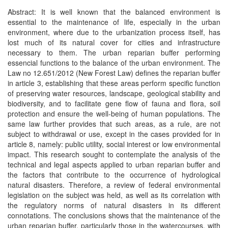
Abstract: It is well known that the balanced environment is
essential to the maintenance of life, especially in the urban
environment, where due to the urbanization process itself, has
lost much of its natural cover for cities and infrastructure
necessary to them. The urban reparian buffer performing
essencial functions to the balance of the urban environment. The
Law no 12.651/2012 (New Forest Law) defines the reparian buffer
in article 3, establishing that these areas perform specific function
of preserving water resources, landscape, geological stability and
biodiversity, and to facilitate gene flow of fauna and flora, soil
protection and ensure the well-being of human populations. The
same law further provides that such areas, as a rule, are not
subject to withdrawal or use, except in the cases provided for in
article 8, namely: public utility, social interest or low environmental
impact. This research sought to contemplate the analysis of the
technical and legal aspects applied to urban reparian buffer and
the factors that contribute to the occurrence of hydrological
natural disasters. Therefore, a review of federal environmental
legislation on the subject was held, as well as its correlation with
the regulatory norms of natural disasters in its different
connotations. The conclusions shows that the maintenance of the
urban reparian buffer, particularly those in the watercourses, with