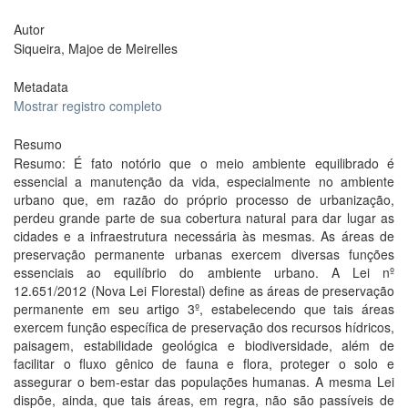
Autor
Siqueira, Majoe de Meirelles
Metadata
Mostrar registro completo
Resumo
Resumo: É fato notório que o meio ambiente equilibrado é
essencial a manutenção da vida, especialmente no ambiente
urbano que, em razão do próprio processo de urbanização,
perdeu grande parte de sua cobertura natural para dar lugar as
cidades e a infraestrutura necessária às mesmas. As áreas de
preservação permanente urbanas exercem diversas funções
essenciais ao equilíbrio do ambiente urbano. A Lei nº
12.651/2012 (Nova Lei Florestal) define as áreas de preservação
permanente em seu artigo 3º, estabelecendo que tais áreas
exercem função específica de preservação dos recursos hídricos,
paisagem, estabilidade geológica e biodiversidade, além de
facilitar o fluxo gênico de fauna e flora, proteger o solo e
assegurar o bem-estar das populações humanas. A mesma Lei
dispõe, ainda, que tais áreas, em regra, não são passíveis de