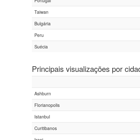
Portugal
Taiwan
Bulgária
Peru
Suécia
Principais visualizações por cida
Ashburn
Florianopolis
Istanbul
Curitibanos
Irani