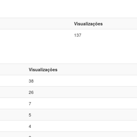
Visualizações
137
Visualizações
38
26
7
5
4