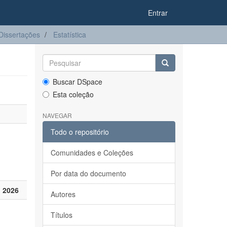
Entrar
Dissertações
Estatística
Buscar DSpace
Esta coleção
NAVEGAR
Todo o repositório
Comunidades e Coleções
Por data do documento
 2026
Autores
Títulos