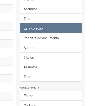
Assuntos
Tipo
Esta coleção
Por data do documento
Autores
Títulos
Assuntos
Tipo
MINHA CONTA
Entrar
Cadastro