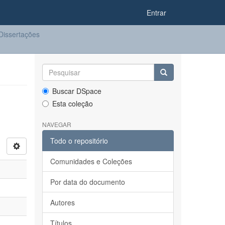
Entrar
Dissertações
Buscar DSpace
Esta coleção
NAVEGAR
Todo o repositório
Comunidades e Coleções
Por data do documento
Autores
Títulos