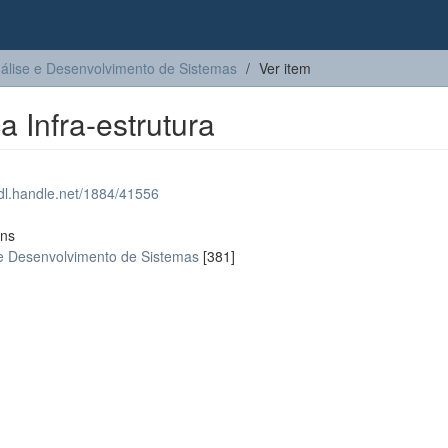
álise e Desenvolvimento de Sistemas
Ver item
a Infra-estrutura
hdl.handle.net/1884/41556
ons
 e Desenvolvimento de Sistemas
[381]