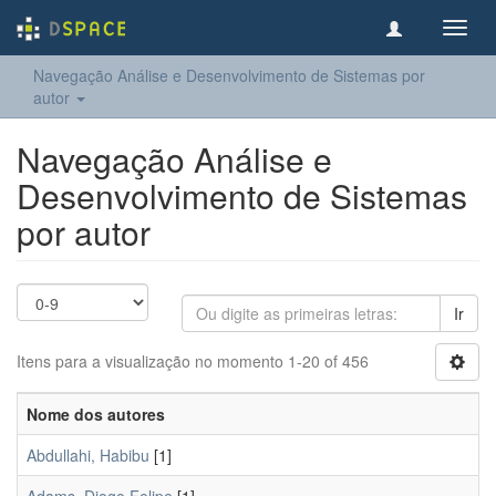
Toggl
navig
Navegação Análise e Desenvolvimento de Sistemas por
autor
Navegação Análise e
Desenvolvimento de Sistemas
por autor
Ir
Itens para a visualização no momento 1-20 of 456
Nome dos autores
Abdullahi, Habibu
[1]