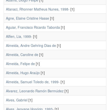
Adams, Diogo Felipe
[1]
Afanaci, Rhonner Matheus Nunes, 1998-
[1]
Agne, Elaine Cristine Hasse
[1]
Aguiar, Francisco Ricardo Taborda
[1]
Alflen, Lia, 1999-
[1]
Almeida, Andre Gehring Dias de
[1]
Almeida, Caroline de
[1]
Almeida, Felipe de
[1]
Almeida, Hugo Araújo
[1]
Almeida, Samuel Toledo de, 1999-
[1]
Alvarez, Leonardo Ramón Bermúdez
[1]
Alves, Gabriel
[1]
Alves, Jeovane Honório, 1993-
[1]