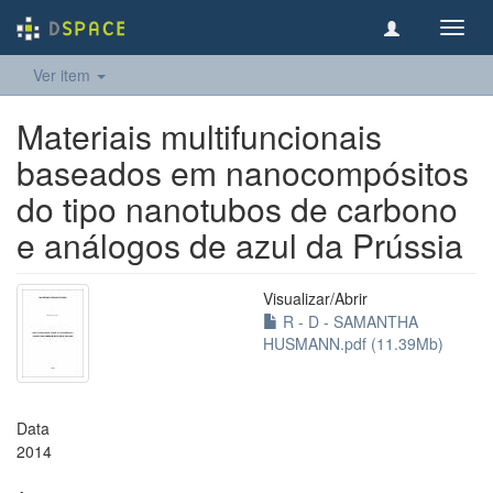
Toggl
navig
Ver item
Materiais multifuncionais
baseados em nanocompósitos
do tipo nanotubos de carbono
e análogos de azul da Prússia
Visualizar/
Abrir
R - D - SAMANTHA
HUSMANN.pdf (11.39Mb)
Data
2014