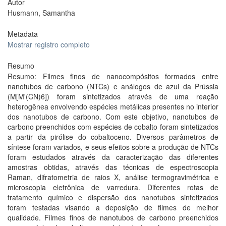
Autor
Husmann, Samantha
Metadata
Mostrar registro completo
Resumo
Resumo: Filmes finos de nanocompósitos formados entre
nanotubos de carbono (NTCs) e análogos de azul da Prússia
(M[M'(CN)6]) foram sintetizados através de uma reação
heterogênea envolvendo espécies metálicas presentes no interior
dos nanotubos de carbono. Com este objetivo, nanotubos de
carbono preenchidos com espécies de cobalto foram sintetizados
a partir da pirólise do cobaltoceno. Diversos parâmetros de
síntese foram variados, e seus efeitos sobre a produção de NTCs
foram estudados através da caracterização das diferentes
amostras obtidas, através das técnicas de espectroscopia
Raman, difratometria de raios X, análise termogravimétrica e
microscopia eletrônica de varredura. Diferentes rotas de
tratamento químico e dispersão dos nanotubos sintetizados
foram testadas visando a deposição de filmes de melhor
qualidade. Filmes finos de nanotubos de carbono preenchidos