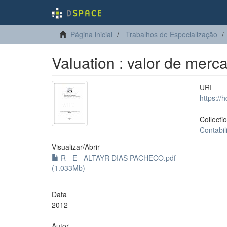
Página inicial
Trabalhos de Especialização
Valuation : valor de mer
URI
https://
Collecti
Contabil
Visualizar/
Abrir
R - E - ALTAYR DIAS PACHECO.pdf
(1.033Mb)
Data
2012
Autor