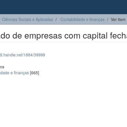
Ciências Sociais e Aplicadas
Contabilidade e finanças
Ver item
cado de empresas com capital fec
hdl.handle.net/1884/39999
ons
idade e finanças
[665]