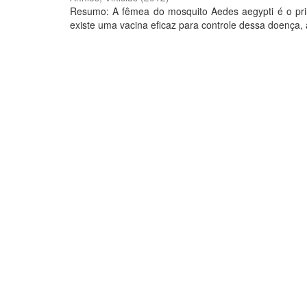
Resumo: A fêmea do mosquito Aedes aegypti é o prin
existe uma vacina eficaz para controle dessa doença, a