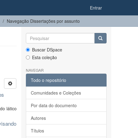
Entrar
Navegação Dissertações por assunto
Buscar DSpace
Esta coleção
NAVEGAR
Todo o repositório
Comunidades e Coleções
os
Por data do documento
do lático
Autores
visando
Títulos