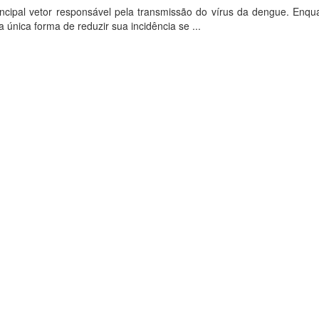
cipal vetor responsável pela transmissão do vírus da dengue. Enqu
 única forma de reduzir sua incidência se ...