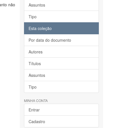
anto não
Assuntos
Tipo
Esta coleção
Por data do documento
Autores
Títulos
Assuntos
Tipo
MINHA CONTA
Entrar
Cadastro