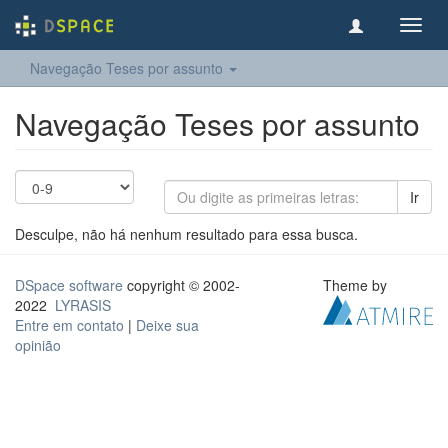
Toggl
navig
Navegação Teses por assunto
Navegação Teses por assunto
Ir
Desculpe, não há nenhum resultado para essa busca.
DSpace software
copyright © 2002-
Theme by
2022
LYRASIS
Entre em contato
|
Deixe sua
opinião