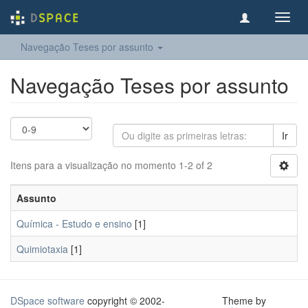
Toggl
navig
Navegação Teses por assunto
Navegação Teses por assunto
Ir
Itens para a visualização no momento 1-2 of 2
Assunto
Química - Estudo e ensino
[1]
Quimiotaxia
[1]
DSpace software
copyright © 2002-
Theme by