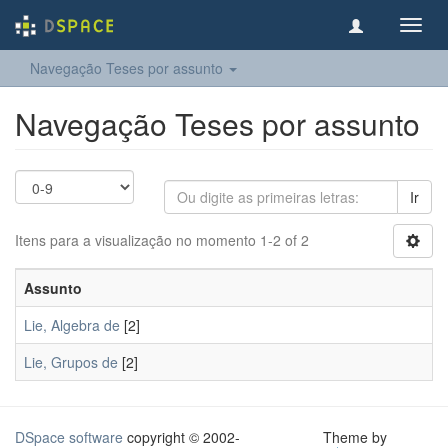
Toggl
navig
Navegação Teses por assunto
Navegação Teses por assunto
Ir
Itens para a visualização no momento 1-2 of 2
Assunto
Lie, Algebra de
[2]
Lie, Grupos de
[2]
DSpace software
copyright © 2002-
Theme by