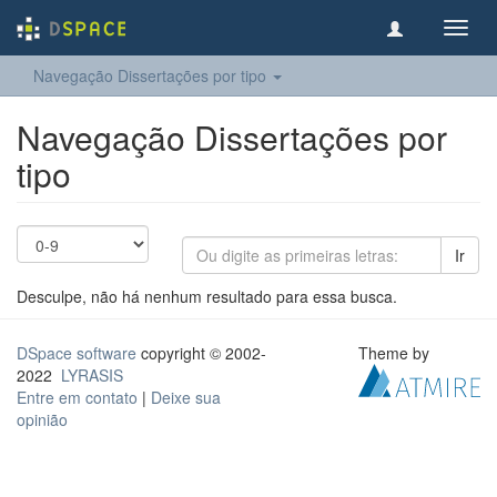
Toggl
navig
Navegação Dissertações por tipo
Navegação Dissertações por
tipo
Ir
Desculpe, não há nenhum resultado para essa busca.
DSpace software
copyright © 2002-
Theme by
2022
LYRASIS
Entre em contato
|
Deixe sua
opinião