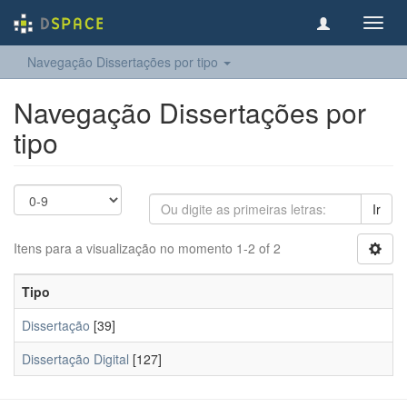
Toggl
navig
Navegação Dissertações por tipo
Navegação Dissertações por
tipo
Ir
Itens para a visualização no momento 1-2 of 2
Tipo
Dissertação
[39]
Dissertação Digital
[127]