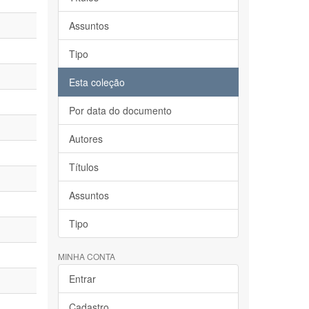
Assuntos
Tipo
Esta coleção
Por data do documento
Autores
Títulos
Assuntos
Tipo
MINHA CONTA
Entrar
Cadastro