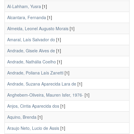
Al-Lahham, Yusra
[1]
Alcantara, Fernanda
[1]
Almeida, Leonel Augusto Morais
[1]
Amaral, Laís Salvador do
[1]
Andrade, Gisele Alves de
[1]
Andrade, Nathália Coelho
[1]
Andrade, Poliana Laís Zanetti
[1]
Andrade, Suzana Aparecida Lara de
[1]
Anghebem-Oliveira, Mauren Isfer, 1976-
[1]
Anjos, Cintia Aparecida dos
[1]
Aquino, Brenda
[1]
Araujo Neto, Lucio de Assis
[1]