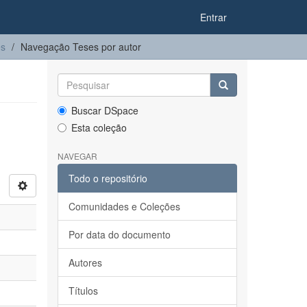
Entrar
es
Navegação Teses por autor
Buscar DSpace
Esta coleção
NAVEGAR
Todo o repositório
Comunidades e Coleções
Por data do documento
Autores
Títulos