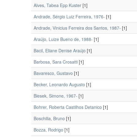
Alves, Tabea Epp Kuster
[1]
Andrade, Sérgio Luiz Ferreira, 1976-
[1]
Andrade, Vinicius Ferreira dos Santos, 1987-
[1]
Araújo, Luize Bueno de, 1988-
[1]
Bacil, Eliane Denise Araújo
[1]
Barbosa, Sara Crosatti
[1]
Bavaresco, Gustavo
[1]
Becker, Leonardo Augusto
[1]
Biesek, Simone, 1967-
[1]
Bohrer, Roberta Castilhos Detanico
[1]
Boschilia, Bruno
[1]
Bozza, Rodrigo
[1]