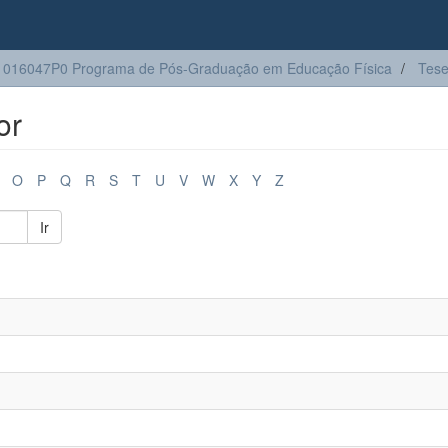
016047P0 Programa de Pós-Graduação em Educação Física
Tes
or
O
P
Q
R
S
T
U
V
W
X
Y
Z
Ir