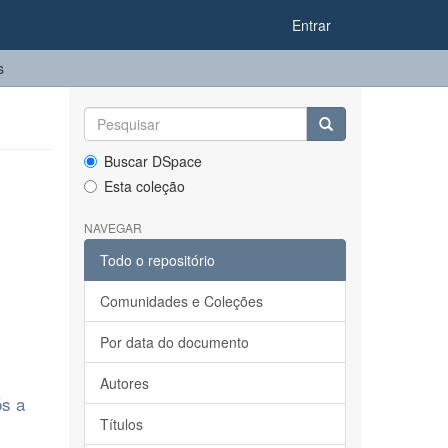
Entrar
s
Buscar DSpace
Esta coleção
NAVEGAR
Todo o repositório
Comunidades e Coleções
Por data do documento
Autores
ós a
Títulos