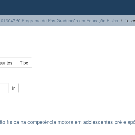
016047P0 Programa de Pós-Graduação em Educação Física
Tese
suntos
Tipo
Ir
dão física na competência motora em adolescentes pré e ap