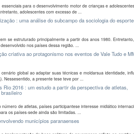
 essenciais para o desenvolvimento motor de crianças e adolescentes
Entretanto, adolescentes com excesso de ...
zação : uma análise do subcampo da sociologia do esporte
em se estruturado principalmente a partir dos anos 1980. Entretanto
desenvolvido nos países dessa região. ...
ação criativa ao protagonismo nos eventos de Vale Tudo e 
enário global ao adaptar suas técnicas e moldarsua identidade, infl
. Nessesentido, a presente tese teve por ...
Rio 2016 : um estudo a partir da perspectiva de atletas,
brasileiro
úmero de atletas, países participantese interesse midiático internac
ra os países-sede ainda são limitadas. ...
 envolvendo municípios paranaenses