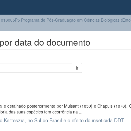
016005P5 Programa de Pós-Graduação em Ciências Biológicas (Ento
por data do documento
Ir
9 e detalhado posteriormente por Mulsant (1850) e Chapuis (1876). 
ioria das suas espécies tem ocorrência na ...
Kerteszia, no Sul do Brasil e o efeito do inseticida DDT