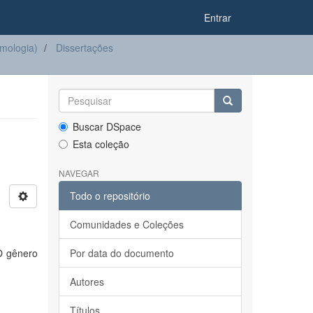
Entrar
mologia)
Dissertações
Buscar DSpace
Esta coleção
NAVEGAR
Todo o repositório
Comunidades e Coleções
O gênero
Por data do documento
Autores
Títulos