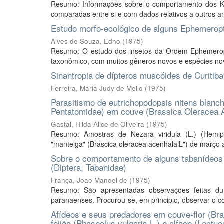
Resumo: Informações sobre o comportamento dos Ke
comparadas entre si e com dados relativos a outros ano
Estudo morfo-ecológico de alguns Ephemeropte
Alves de Souza, Edno
(
1975
)
Resumo: O estudo dos insetos da Ordem Ephemeropte
taxonômico, com muitos gêneros novos e espécies nova
Sinantropia de dípteros muscóides de Curitiba
Ferreira, Maria Judy de Mello
(
1975
)
Parasitismo de eutrichopodopsis nitens blanch
Pentatomidae) em couve (Brassica Oleracea A
Gastal, Hilda Alice de Oliveira
(
1975
)
Resumo: Amostras de Nezara viridula (L.) (Hemip
"manteiga" (Brascica oleracea acenhalalL") de março 
Sobre o comportamento de alguns tabanídeos d
(Diptera, Tabanidae)
França, Joao Manoel de
(
1975
)
Resumo: São apresentadas observações feitas du
paranaenses. Procurou-se, em principio, observar o c
Afídeos e seus predadores em couve-flor (Bras
feijão (Phaseolus vulgaris L.) e alface (Lactuc