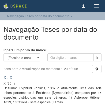
Toggl
navig
Navegação Teses por data do documento
Navegação Teses por data do
documento
Ir para um ponto do índice:
Ir
Itens para a visualização no momento 1-20 of 208
X : X
X
(
20--
)
Resumo: Epiphilini Jenkins, 1987 é atualmente uma das seis
tribos pertencente à Biblidinae (Nymphalidae) composta por 35
espécies distribuídas em sete gêneros: 1) Asterope Hübner,
1819, 18 táxons / sete espécies (Lamas ...