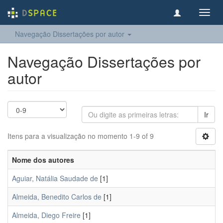
Toggl
navig
Navegação Dissertações por autor
Navegação Dissertações por
autor
Ir
Itens para a visualização no momento 1-9 of 9
Nome dos autores
Aguiar, Natália Saudade de
[1]
Almeida, Benedito Carlos de
[1]
Almeida, Diego Freire
[1]