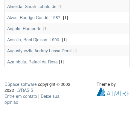
Almeida, Sarah Lobato de
[1]
Alves, Rodrigo Condé, 1987-
[1]
Angelo, Humberto
[1]
Ansolin, Roni Djeison, 1990-
[1]
Augustynczik, Andrey Lessa Derci
[1]
Azambuja, Rafael da Rosa
[1]
DSpace software
copyright © 2002-
Theme by
2022
LYRASIS
Entre em contato
|
Deixe sua
opinião