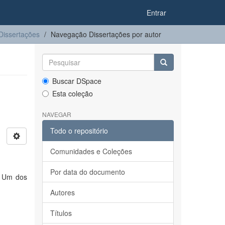
Entrar
Dissertações
Navegação Dissertações por autor
Buscar DSpace
Esta coleção
NAVEGAR
Todo o repositório
Comunidades e Coleções
Por data do documento
. Um dos
Autores
Títulos