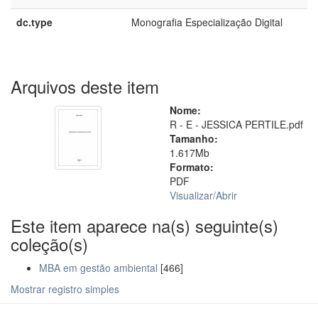
dc.type
Monografia Especialização Digital
Arquivos deste item
Nome:
R - E - JESSICA PERTILE.pdf
Tamanho:
1.617Mb
Formato:
PDF
Visualizar/
Abrir
Este item aparece na(s) seguinte(s)
coleção(s)
MBA em gestão ambiental
[466]
Mostrar registro simples