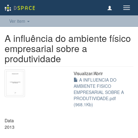
Toggl
navig
Ver item
A influência do ambiente físico
empresarial sobre a
produtividade
Visualizar/
Abrir
A INFLUENCIA DO
AMBIENTE FISICO
EMPRESARIAL SOBRE A
PRODUTIVIDADE.pdf
(968.1Kb)
Data
2013