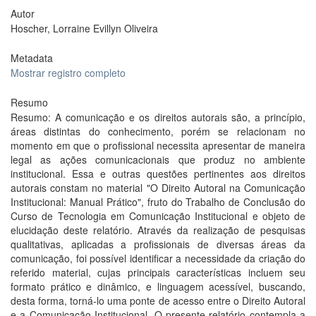
Autor
Hoscher, Lorraine Evillyn Oliveira
Metadata
Mostrar registro completo
Resumo
Resumo: A comunicação e os direitos autorais são, a princípio,
áreas distintas do conhecimento, porém se relacionam no
momento em que o profissional necessita apresentar de maneira
legal as ações comunicacionais que produz no ambiente
institucional. Essa e outras questões pertinentes aos direitos
autorais constam no material "O Direito Autoral na Comunicação
Institucional: Manual Prático", fruto do Trabalho de Conclusão do
Curso de Tecnologia em Comunicação Institucional e objeto de
elucidação deste relatório. Através da realização de pesquisas
qualitativas, aplicadas a profissionais de diversas áreas da
comunicação, foi possível identificar a necessidade da criação do
referido material, cujas principais características incluem seu
formato prático e dinâmico, e linguagem acessível, buscando,
desta forma, torná-lo uma ponte de acesso entre o Direito Autoral
e a Comunicação Institucional. O presente relatório contempla a