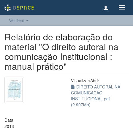
Toggl
navig
Ver item
Relatório de elaboração do
material "O direito autoral na
comunicação Institucional :
manual prático"
Visualizar/
Abrir
DIREITO AUTORAL NA
COMUNICACAO
INSTITUCIONAL.pdf
(2.997Mb)
Data
2013