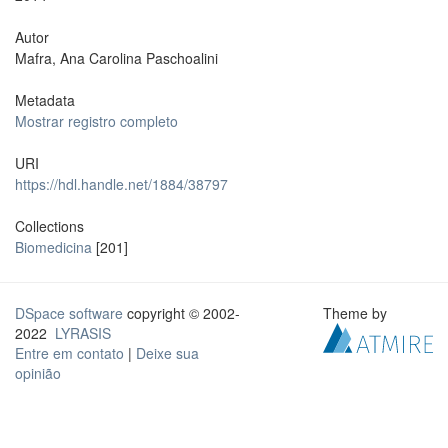
Autor
Mafra, Ana Carolina Paschoalini
Metadata
Mostrar registro completo
URI
https://hdl.handle.net/1884/38797
Collections
Biomedicina
[201]
DSpace software
copyright © 2002-
Theme by
2022
LYRASIS
Entre em contato
|
Deixe sua
opinião