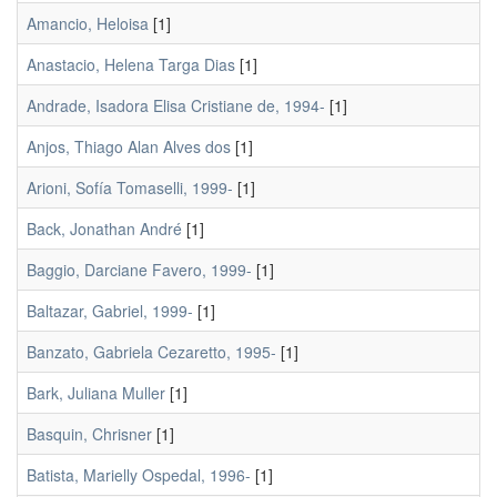
Amancio, Heloisa
[1]
Anastacio, Helena Targa Dias
[1]
Andrade, Isadora Elisa Cristiane de, 1994-
[1]
Anjos, Thiago Alan Alves dos
[1]
Arioni, Sofía Tomaselli, 1999-
[1]
Back, Jonathan André
[1]
Baggio, Darciane Favero, 1999-
[1]
Baltazar, Gabriel, 1999-
[1]
Banzato, Gabriela Cezaretto, 1995-
[1]
Bark, Juliana Muller
[1]
Basquin, Chrisner
[1]
Batista, Marielly Ospedal, 1996-
[1]