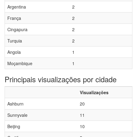
Argentina
2
França
2
Cingapura
2
Turquia
2
Angola
1
Moçambique
1
Principais visualizações por cidade
Visualizações
Ashburn
20
Sunnyvale
11
Beijing
10