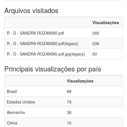
Arquivos visitados
Visualizações
R - D - SANDRA ROZANSKI.pdf
295
R - D - SANDRA ROZANSKI.pdf(legacy)
236
R - D - SANDRA ROZANSKI.pdf.jpg(legacy)
50
Principais visualizações por país
Visualizações
Brasil
88
Estados Unidos
79
Alemanha
38
China
10