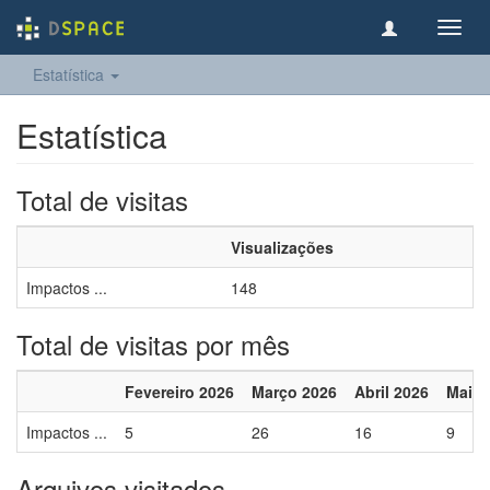
Toggl
navig
Estatística
Estatística
Total de visitas
Visualizações
Impactos ...
148
Total de visitas por mês
Fevereiro 2026
Março 2026
Abril 2026
Maio 
Impactos ...
5
26
16
9
Arquivos visitados