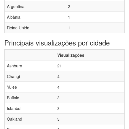
Argentina
2
Albânia
1
Reino Unido
1
Principais visualizações por cidade
Visualizações
Ashburn
21
Changi
4
Yulee
4
Buffalo
3
Istanbul
3
Oakland
3