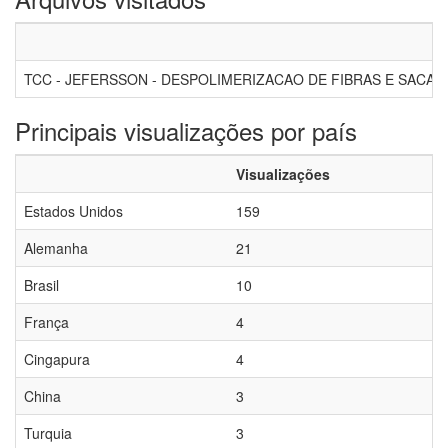
TCC - JEFERSSON - DESPOLIMERIZACAO DE FIBRAS E SACAR
Principais visualizações por país
Visualizações
Estados Unidos
159
Alemanha
21
Brasil
10
França
4
Cingapura
4
China
3
Turquia
3