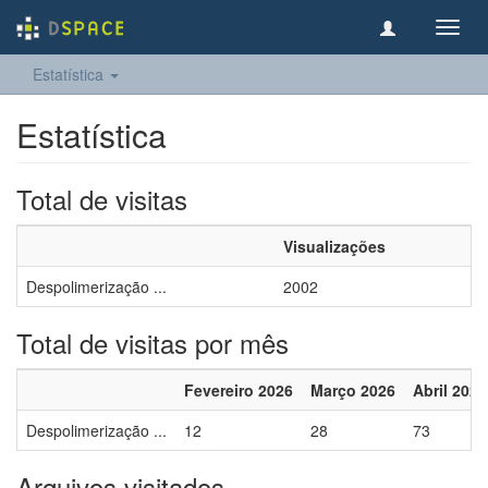
Toggl
navig
Estatística
Estatística
Total de visitas
Visualizações
Despolimerização ...
2002
Total de visitas por mês
Fevereiro 2026
Março 2026
Abril 2026
Despolimerização ...
12
28
73
Arquivos visitados