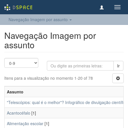
Toggl
navig
Navegação Imagem por assunto
Navegação Imagem por
assunto
Ir
Itens para a visualização no momento 1-20 of 78
Assunto
"Telescópios: qual é o melhor"? Infográfico de divulgação cientí
Acantocéfalo
[1]
Alimentação escolar
[1]