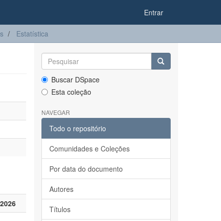
Entrar
es
Estatística
Buscar DSpace
Esta coleção
NAVEGAR
Todo o repositório
Comunidades e Coleções
Por data do documento
Autores
 2026
Títulos