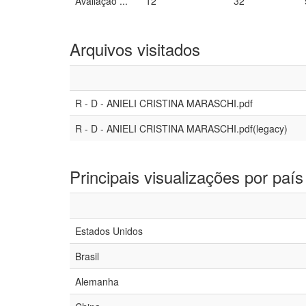
Avaliação ...
12
32
Arquivos visitados
R - D - ANIELI CRISTINA MARASCHI.pdf
R - D - ANIELI CRISTINA MARASCHI.pdf(legacy)
Principais visualizações por país
Estados Unidos
Brasil
Alemanha