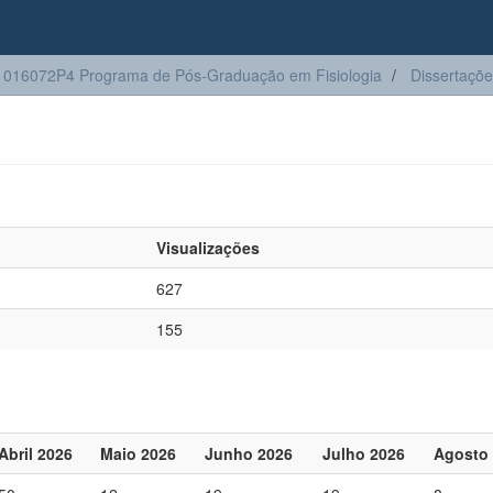
016072P4 Programa de Pós-Graduação em Fisiologia
Dissertaçõ
Visualizações
627
155
Abril 2026
Maio 2026
Junho 2026
Julho 2026
Agosto