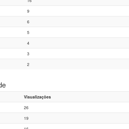
16
9
6
5
4
3
2
de
Visualizações
26
19
16