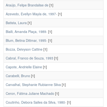
Araújo, Felipe Brandalise de
[1]
Azevedo, Evellyn Mayla de, 1997-
[1]
Batista, Laura
[1]
Bialli, Amanda Plaça, 1989-
[1]
Blum, Betina Dittmar, 1995-
[1]
Bozza, Deivyson Cattine
[1]
Cabral, Franco de Souza, 1993
[1]
Capote, Andrielle Elaine
[1]
Carabelli, Bruno
[1]
Carvalhal, Stephanie Rubianne Silva
[1]
Ceron, Fátima Juliane Machado
[1]
Coutinho, Debora Salles da Silva, 1980-
[1]