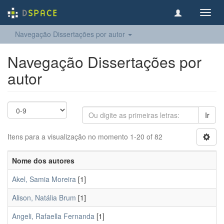
Toggl
navig
Navegação Dissertações por autor
Navegação Dissertações por
autor
Ir
Itens para a visualização no momento 1-20 of 82
Nome dos autores
Akel, Samia Moreira
[1]
Alison, Natália Brum
[1]
Angeli, Rafaella Fernanda
[1]